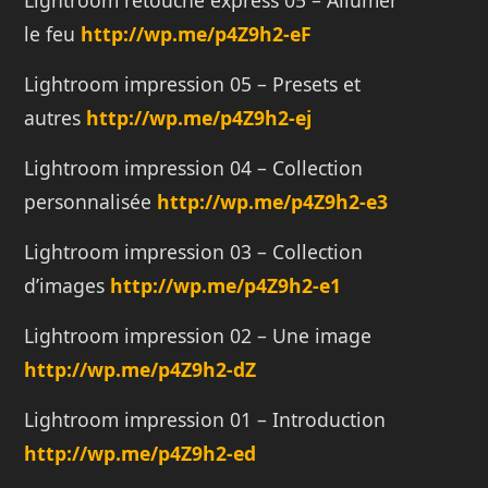
Lightroom retouche express 05 – Allumer
le feu
http://
wp.me/p4Z9h2-eF
Lightroom impression 05 – Presets et
autres
http://
wp.me/p4Z9h2-ej
Lightroom impression 04 – Collection
personnalisée
http://
wp.me/p4Z9h2-e3
Lightroom impression 03 – Collection
d’images
http://
wp.me/p4Z9h2-e1
Lightroom impression 02 – Une image
http://
wp.me/p4Z9h2-dZ
Lightroom impression 01 – Introduction
http://
wp.me/p4Z9h2-ed