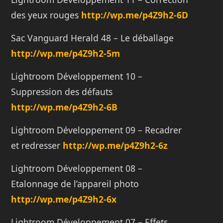
des yeux rouges
http://
wp.me/p4Z9h2-6D
Sac Vanguard Herald 48 – Le déballage
http://
wp.me/p4Z9h2-5m
Lightroom Développement 10 –
Suppression des défauts
http://
wp.me/p4Z9h2-6B
Lightroom Développement 09 – Recadrer
et redresser
http://
wp.me/p4Z9h2-6z
Lightroom Développement 08 –
Etalonnage de l’appareil photo
http://
wp.me/p4Z9h2-6x
Lightroom Développement 07 – Effets