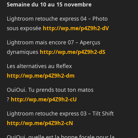
Semaine du 10 au 15 novembre
Lightroom retouche express 04 – Photo
sous exposée
http://
wp.me/p4Z9h2-dV
Lightroom mais encore 07 – Aperçus
dynamiques
http://
wp.me/p4Z9h2-dS
Les alternatives au Reflex
http://
wp.me/p4Z9h2-dm
OuiOui. Tu prends tout ton matos
?
http://wp.me/p4Z9h2-cU
Lightroom retouche express 03 – Tilt Shift
http://
wp.me/p4Z9h2-cN
OuiOui. quelle est la bonne focale pour la