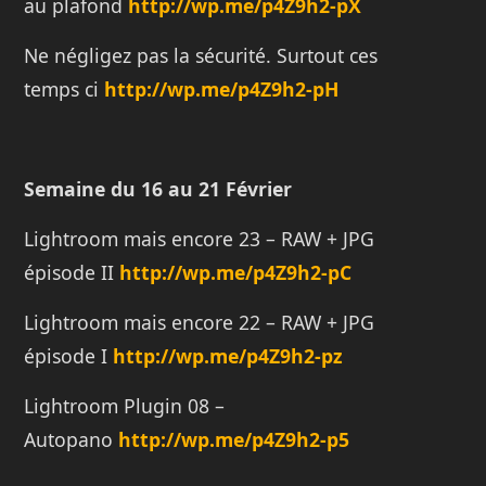
au plafond
http://wp.me/p4Z9h2-pX
Ne négligez pas la sécurité. Surtout ces
temps ci
http://wp.me/p4Z9h2-pH
Semaine du 16 au 21 Février
Lightroom mais encore 23 – RAW + JPG
épisode II
http://wp.me/p4Z9h2-pC
Lightroom mais encore 22 – RAW + JPG
épisode I
http://wp.me/p4Z9h2-pz
Lightroom Plugin 08 –
Autopano
http://wp.me/p4Z9h2-p5