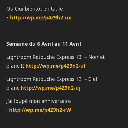
OuiOui bientôt en taule
?
http://wp.me/p4Z9h2-ux
Semaine du 6 Avril au 11 Avril
Lightroom Retouche Express 13 – Noir et
blanc II
http://wp.me/p4Z9h2-ul
Lightroom Retouche Express 12 – Ciel
blanc
http://wp.me/p4Z9h2-uj
J’ai loupé mon anniversaire
!
http://wp.me/p4Z9h2-rW