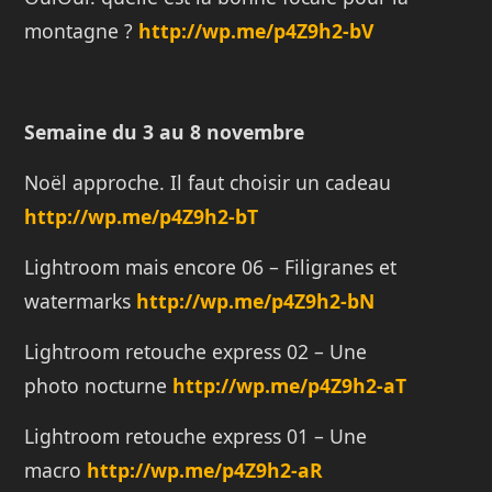
montagne ?
http://
wp.me/p4Z9h2-bV
Semaine du 3 au 8 novembre
Noël approche. Il faut choisir un cadeau
http://
wp.me/p4Z9h2-bT
Lightroom mais encore 06 – Filigranes et
watermarks
http://
wp.me/p4Z9h2-bN
Lightroom retouche express 02 – Une
photo nocturne
http://
wp.me/p4Z9h2-aT
Lightroom retouche express 01 – Une
macro
http://
wp.me/p4Z9h2-aR