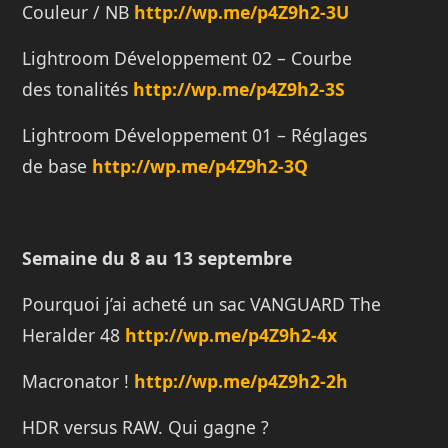
Couleur / NB
http://
wp.me/p4Z9h2-3U
Lightroom Développement 02 – Courbe
des tonalités
http://
wp.me/p4Z9h2-3S
Lightroom Développement 01 – Réglages
de base
http://
wp.me/p4Z9h2-3Q
Semaine du 8 au 13 septembre
Pourquoi j’ai acheté un sac VANGUARD The
Heralder 48
http://
wp.me/p4Z9h2-4x
Macronator !
http://
wp.me/p4Z9h2-2h
HDR versus RAW. Qui gagne ?