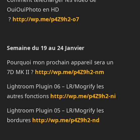
OuiOuiPhoto en HD
?
http://wp.me/p4Z9h2-o7
Semaine du 19 au 24 Janvier
Pourquoi mon prochain appareil sera un
7D MK II ?
http://wp.me/p4Z9h2-nm
Lightroom Plugin 06 – LR/Mogrify les
autres fonctions
http://wp.me/p4Z9h2-ni
Lightroom Plugin 05 – LR/Mogrify les
bordures
http://wp.me/p4Z9h2-nd