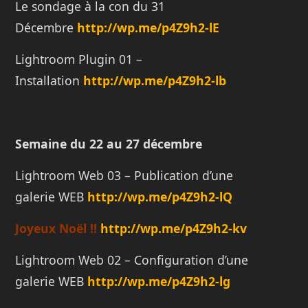
Le sondage à la con du 31
Décembre
http://wp.me/p4Z9h2-lE
Lightroom Plugin 01 –
Installation
http://wp.me/p4Z9h2-lb
Semaine du 22 au 27 décembre
Lightroom Web 03 – Publication d’une
galerie WEB
http://wp.me/p4Z9h2-lQ
Joyeux Noël !!
http://wp.me/p4Z9h2-kv
Lightroom Web 02 – Configuration d’une
galerie WEB
http://wp.me/p4Z9h2-lg