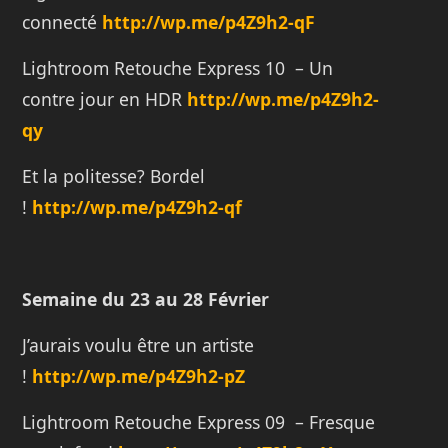
connecté
http://wp.me/p4Z9h2-qF
Lightroom Retouche Express 10 – Un
contre jour en HDR
http://wp.me/p4Z9h2-
qy
Et la politesse? Bordel
!
http://wp.me/p4Z9h2-qf
Semaine du 23 au 28 Février
J’aurais voulu être un artiste
!
http://wp.me/p4Z9h2-pZ
Lightroom Retouche Express 09 – Fresque