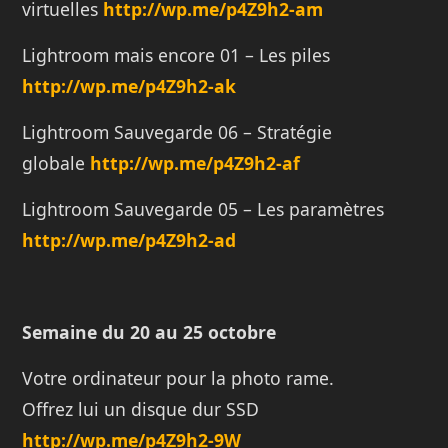
virtuelles
http://
wp.me/p4Z9h2-am
Lightroom mais encore 01 – Les piles
http://
wp.me/p4Z9h2-ak
Lightroom Sauvegarde 06 – Stratégie
globale
http://
wp.me/p4Z9h2-af
Lightroom Sauvegarde 05 – Les paramètres
http://
wp.me/p4Z9h2-ad
Semaine du 20 au 25 octobre
Votre ordinateur pour la photo rame.
Offrez lui un disque dur SSD
http://
wp.me/p4Z9h2-9W