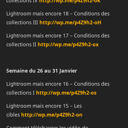
collections IV
http://wp.me/p4Z9h2-oK
Lightroom mais encore 18 – Conditions des
collections III
http://wp.me/p4Z9h2-oH
Lightroom mais encore 17 – Conditions des
collections II
http://wp.me/p4Z9h2-ox
Semaine du 26 au 31 Janvier
Lightroom mais encore 16 – Conditions des
collections I
http://wp.me/p4Z9h2-os
Lightroom mais encore 15 – Les
cibles
http://wp.me/p4Z9h2-on
Comment télécharger les vidéo de