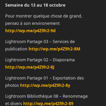
Semaine du 13 au 18 octobre
Pour montrer quelque chose de grand,
pensez à son environement
http://
wp.me/p4Z9h2-9d
Lightroom Partage 03 – Services de
publication
http://
wp.me/p4Z9h2-8M
Lightroom Partage 02 – Diaporama
http://
wp.me/p4Z9h2-8J
Lightroom Partage 01 – Exportation des
photos
http://
wp.me/p4Z9h2-8y
Lightroom Bibliothèque 08 – Renommage
et divers
http://
wp.me/p4Z9h2-89