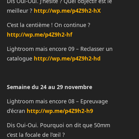
Dis Oui-Oui. J’hésite ? Quel objectif est le
meilleur ?
http://wp.me/p4Z9h2-hX
C’est la centième ! On continue ?
http://wp.me/p4Z9h2-hf
Lightroom mais encore 09 – Reclasser un
catalogue
http://wp.me/p4Z9h2-hd
Semaine du 24 au 29 novembre
Lightroom mais encore 08 – Epreuvage
d’écran
http://wp.me/p4Z9h2-h9
Dis Oui-Oui. Pourquoi on dit que 50mm
c’est la focale de l’œil ?