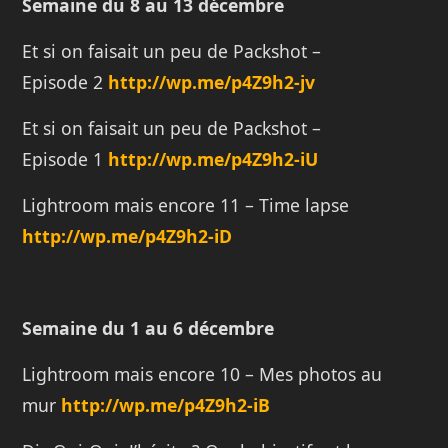
Semaine du 8 au 13 décembre
Et si on faisait un peu de Packshot –
Episode 2
http://
wp.me/p4Z9h2-jv
Et si on faisait un peu de Packshot –
Episode 1
http://
wp.me/p4Z9h2-iU
Lightroom mais encore 11 – Time lapse
http://
wp.me/p4Z9h2-iD
Semaine du 1 au 6 décembre
Lightroom mais encore 10 – Mes photos au
mur
http://wp.me/p4Z9h2-iB