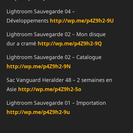
Lightroom Sauvegarde 04 –
Développements
http://
wp.me/p4Z9h2-9U
Lightroom Sauvegarde 02 – Mon disque
dur a cramé
http://
wp.me/p4Z9h2-9Q
Lightroom Sauvegarde 02 – Catalogue
http://
wp.me/p4Z9h2-9N
Sac Vanguard Heralder 48 – 2 semaines en
Asie
http://
wp.me/p4Z9h2-5o
Lightroom Sauvegarde 01 – Importation
http://
wp.me/p4Z9h2-9u