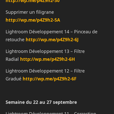
http://wp.me/p4Z9h2-30
Supprimer un filigrane
http://
wp.me/p4Z9h2-5A
Lightroom Développement 14 – Pinceau de
retouche
http://
wp.me/p4Z9h2-6J
Lightroom Développement 13 – Filtre
Radial
http://
wp.me/p4Z9h2-6H
Lightroom Développement 12 – Filtre
Gradué
http://
wp.me/p4Z9h2-6F
Semaine du 22 au 27 septembre
Lightroom Développement 11 – Correction