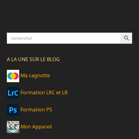
Search Button
Search
for:
A LA UNE SUR LE BLOG
Ma cagnotte
Formation LRC et LR
Formation PS
Mon Appareil