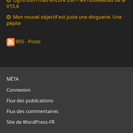
Lightroom mais encore 200 – les nouveautés de la
V15.4
Mon nouvel objectif est juste une dinguerie. Une
pépite
RSS - Posts
MÉTA
Connexion
Flux des publications
Flux des commentaires
Site de WordPress-FR