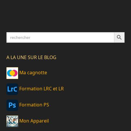
Search Button
Search
for:
A LA UNE SUR LE BLOG
Ma cagnotte
Formation LRC et LR
Formation PS
Mon Appareil