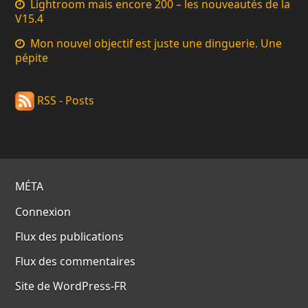
Lightroom mais encore 200 – les nouveautés de la
V15.4
Mon nouvel objectif est juste une dinguerie. Une
pépite
RSS - Posts
MÉTA
Connexion
Flux des publications
Flux des commentaires
Site de WordPress-FR