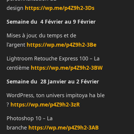
design
https://wp.me/p4Z9h2-3Ds
Semaine du 4 Février au 9 Février
Mises à jour, du temps et de
l’argent
https://wp.me/p4Z9h2-3Be
Lightroom Retouche Express 100 – La
centième
https://wp.me/p4Z9h2-3BW
Semaine du 28 Janvier au 2 Février
WordPress, ton univers impitoya ha ble
?
https://wp.me/p4Z9h2-3zR
Photoshop 10 – La
branche
https://wp.me/p4Z9h2-3AB