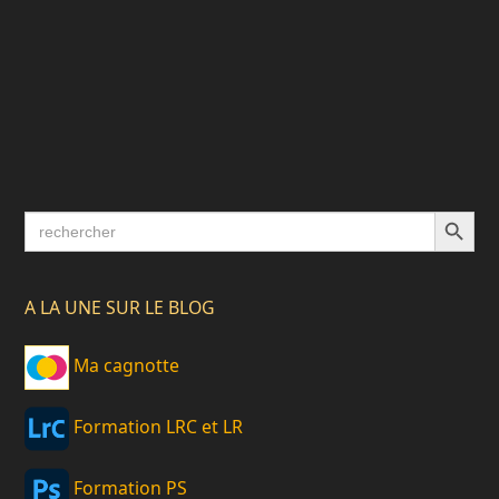
Search Button
Search
for:
A LA UNE SUR LE BLOG
Ma cagnotte
Formation LRC et LR
Formation PS