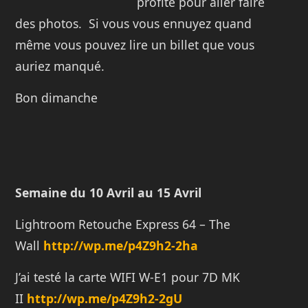
profite pour aller faire
des photos. Si vous vous ennuyez quand
même vous pouvez lire un billet que vous
auriez manqué.
Bon dimanche
Semaine du 10 Avril au 15 Avril
Lightroom Retouche Express 64 – The
Wall
http://wp.me/p4Z9h2-2ha
J’ai testé la carte WIFI W-E1 pour 7D MK
II
http://wp.me/p4Z9h2-2gU