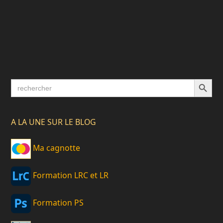
Search Button
Search
for:
A LA UNE SUR LE BLOG
Ma cagnotte
Formation LRC et LR
Formation PS