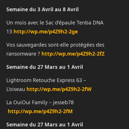
Semaine du 3 Avril au 8 Avril
Un mois avec le Sac d’épaule Tenba DNA
13
http://wp.me/p4Z9h2-2ge
Vos sauvegardes sont-elle protégées des
ransomware ?
http://wp.me/p4Z9h2-2fZ
Semaine du 27 Mars au 1 Avril
Lightroom Retouche Express 63 –
L’oiseau
http://wp.me/p4Z9h2-2fW
La OuiOui Family – jesseb78
http://wp.me/p4Z9h2-2fM
Semaine du 27 Mars au 1 Avril