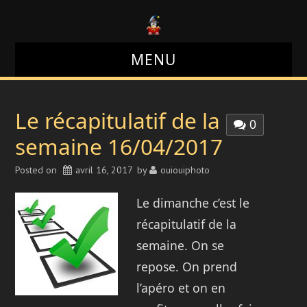
MENU
LE BLOG
Le récapitulatif de la
0
LE SITE
semaine 16/04/2017
Posted on
LE FORUM
avril 16, 2017
by
ouiouiphoto
Le dimanche c’est le
LES PHOTOS
récapitulatif de la
semaine. On se
repose. On prend
l’apéro et on en